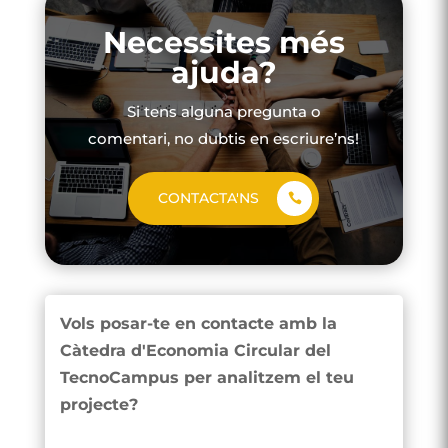
Necessites més
ajuda?
Si tens alguna pregunta o
comentari, no dubtis en escriure’ns!
CONTACTA'NS
Vols posar-te en contacte amb la
Càtedra d'Economia Circular del
TecnoCampus per analitzem el teu
projecte?