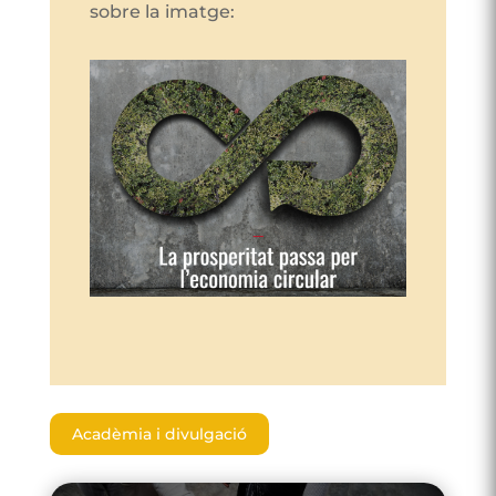
sobre la imatge:
Acadèmia i divulgació