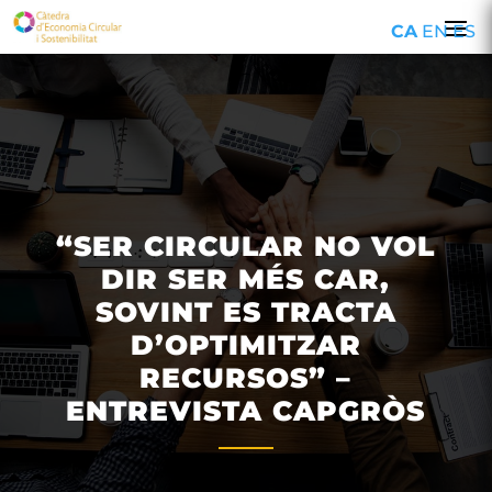
CA
EN
ES
“SER CIRCULAR NO VOL
DIR SER MÉS CAR,
SOVINT ES TRACTA
D’OPTIMITZAR
RECURSOS” –
ENTREVISTA CAPGRÒS