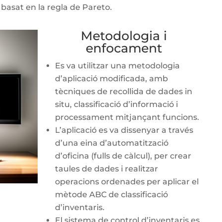
 basat en la regla de Pareto.
Metodologia i
enfocament
Es va utilitzar una metodologia
d’aplicació modificada, amb
tècniques de recollida de dades in
situ, classificació d’informació i
processament mitjançant funcions.
L’aplicació es va dissenyar a través
d’una eina d’automatització
d’oficina (fulls de càlcul), per crear
taules de dades i realitzar
operacions ordenades per aplicar el
mètode ABC de classificació
d’inventaris.
El sistema de control d’inventaris es