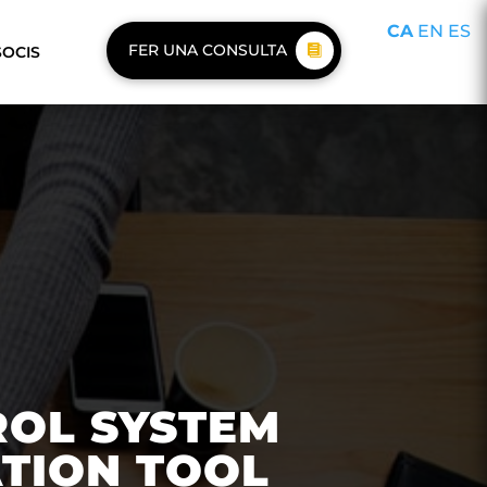
CA
EN
ES
FER UNA CONSULTA
SOCIS
ROL SYSTEM
TION TOOL