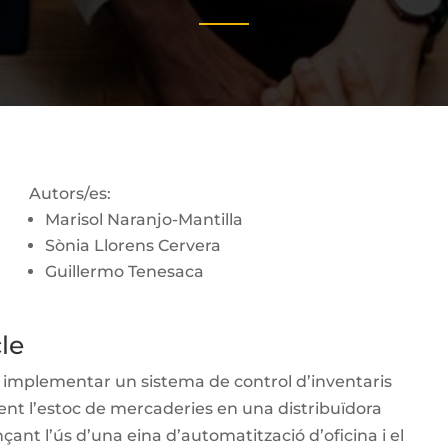
Autors/es:
Marisol Naranjo-Mantilla
Sònia Llorens Cervera
Guillermo Tenesaca
cle
és implementar un sistema de control d’inventaris
t l’estoc de mercaderies en una distribuïdora
ant l’ús d’una eina d’automatització d’oficina i el