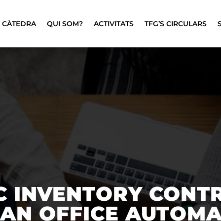
CÀTEDRA
QUI SOM?
ACTIVITATS
TFG’S CIRCULARS
C INVENTORY CONT
 AN OFFICE AUTOMA