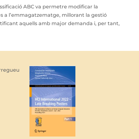
assificació ABC va permetre modificar la
es a l’emmagatzematge, millorant la gestió
entificant aquells amb major demanda i, per tant,
arregueu