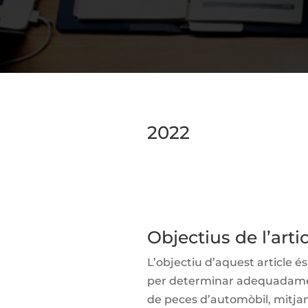
2022
Objectius de l’arti
L’objectiu d’aquest article 
per determinar adequadamen
de peces d’automòbil, mitjanç