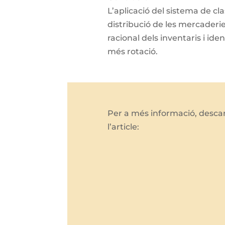
L’aplicació del sistema de cl
distribució de les mercaderi
racional dels inventaris i id
més rotació.
Per a més informació, desc
l’article: