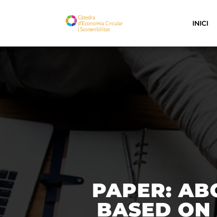
INICI
PAPER: AB
BASED ON