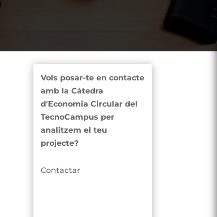
Vols posar-te en contacte
amb la Càtedra
d'Economia Circular del
TecnoCampus per
analitzem el teu
projecte?
Contactar