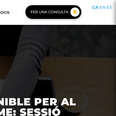
CA
EN
ES
FER UNA CONSULTA
SOCIS
NIBLE PER AL
E: SESSIÓ