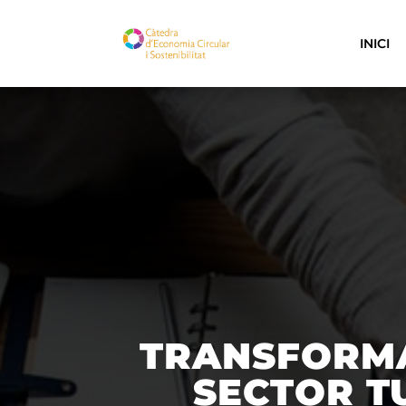
INICI
TRANSFORMAC
SECTOR T