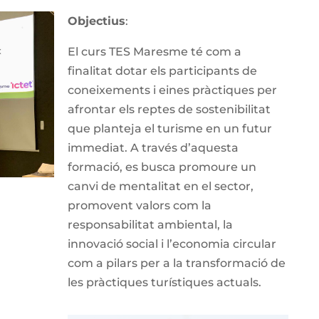
Objectius
:
El curs TES Maresme té com a
finalitat dotar els participants de
coneixements i eines pràctiques per
afrontar els reptes de sostenibilitat
que planteja el turisme en un futur
immediat. A través d’aquesta
formació, es busca promoure un
canvi de mentalitat en el sector,
promovent valors com la
responsabilitat ambiental, la
innovació social i l’economia circular
com a pilars per a la transformació de
les pràctiques turístiques actuals.