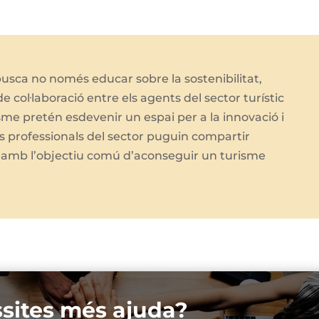
sca no només educar sobre la sostenibilitat,
 col·laboració entre els agents del sector turístic
me pretén esdevenir un espai per a la innovació i
ls professionals del sector puguin compartir
 amb l’objectiu comú d’aconseguir un turisme
sites més ajuda?