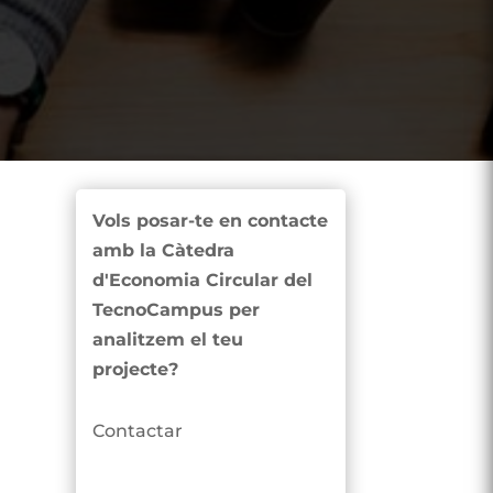
Vols posar-te en contacte
amb la Càtedra
d'Economia Circular del
TecnoCampus per
analitzem el teu
projecte?
Contactar