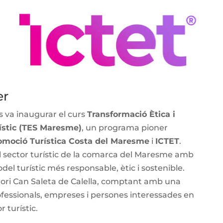
er
 va inaugurar el curs
Transformació Ètica i
rístic (TES Maresme)
, un programa pioner
omoció Turística Costa del Maresme
i
ICTET
.
al sector turístic de la comarca del Maresme amb
el turístic més responsable, ètic i sostenible.
ditori Can Saleta de Calella, comptant amb una
fessionals, empreses i persones interessades en
r turístic.