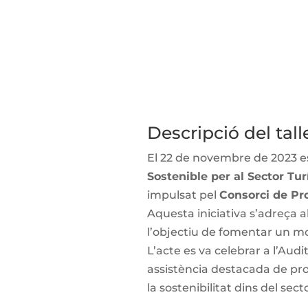
Descripció del tall
El 22 de novembre de 2023 es
Sostenible per al Sector Tu
impulsat pel
Consorci de Pr
Aquesta iniciativa s’adreça 
l’objectiu de fomentar un mod
L’acte es va celebrar a l’Au
assistència destacada de pro
la sostenibilitat dins del secto