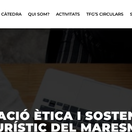
CÀTEDRA
QUI SOM?
ACTIVITATS
TFG’S CIRCULARS
IÓ ÈTICA I SOSTE
URÍSTIC DEL MARESM