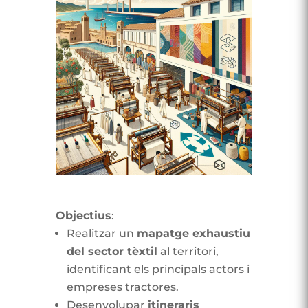
Objectius
:
Realitzar un
mapatge exhaustiu
del sector tèxtil
al territori,
identificant els principals actors i
empreses tractores.
Desenvolupar
itineraris