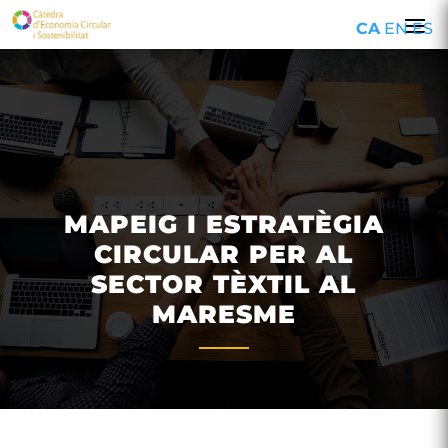
CA
EN
ES
MAPEIG I ESTRATÈGIA
CIRCULAR PER AL
SECTOR TÈXTIL AL
MARESME