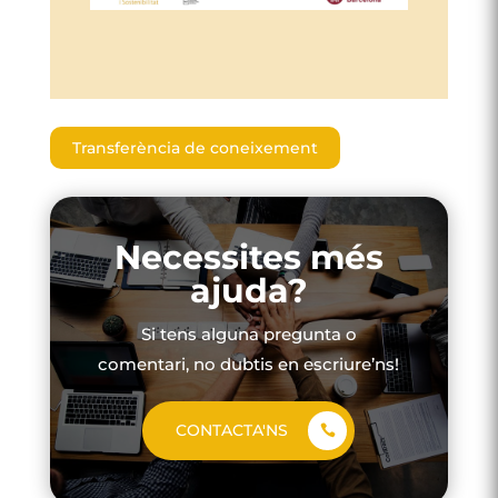
Transferència de coneixement
Necessites més
ajuda?
Si tens alguna pregunta o
comentari, no dubtis en escriure’ns!
CONTACTA'NS