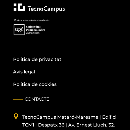
Política de privacitat
Avís legal
Política de cookies
CONTACTE

TecnoCampus
Mataró-Maresme |
Edifici
TCM1 |
Despatx
36 | Av. Ernest Lluch, 32.