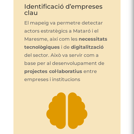
Identificació d’empreses
clau
El mapeig va permetre detectar
actors estratègics a Mataró i el
Maresme, així com les
necessitats
tecnològiques
i de
digitalització
del sector. Això va servir com a
base per al desenvolupament de
projectes col·laboratius
entre
empreses i institucions​​
