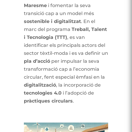
Maresme
i fomentar la seva
transició cap a un model més
sostenible i digitalitzat
. En el
marc del programa
Treball, Talent
i Tecnologia (TTT)
, es van
identificar els principals actors del
sector tèxtil-moda i es va definir un
pla d’acció
per impulsar la seva
transformació cap a l’economia
circular, fent especial èmfasi en la
digitalització
, la incorporació de
tecnologies 4.0
i l’adopció de
pràctiques circulars
.