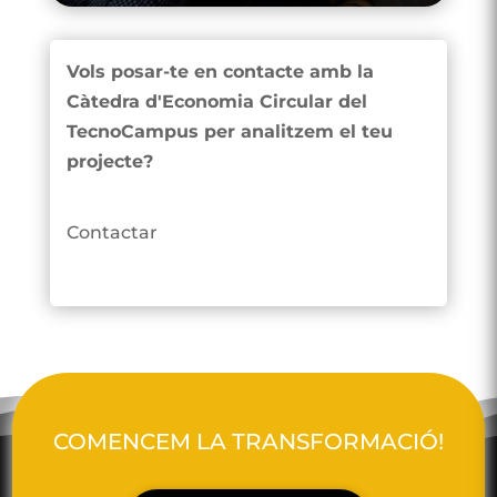
Vols posar-te en contacte amb la
Càtedra d'Economia Circular del
TecnoCampus per analitzem el teu
projecte?
Contactar
COMENCEM LA TRANSFORMACIÓ!