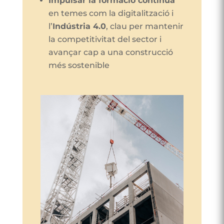
Impulsar la formació contínua
en temes com la digitalització i
l’
Indústria 4.0
, clau per mantenir
la competitivitat del sector i
avançar cap a una construcció
més sostenible​