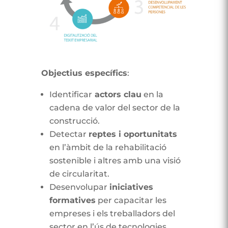
Objectius específics
:
Identificar
actors clau
en la
cadena de valor del sector de la
construcció.
Detectar
reptes i oportunitats
en l’àmbit de la rehabilitació
sostenible i altres amb una visió
de circularitat.
Desenvolupar
iniciatives
formatives
per capacitar les
empreses i els treballadors del
sector en l’ús de tecnologies