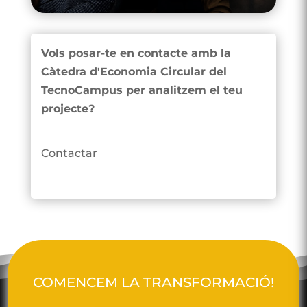
Vols posar-te en contacte amb la
Càtedra d'Economia Circular del
TecnoCampus per analitzem el teu
projecte?
Contactar
COMENCEM LA TRANSFORMACIÓ!