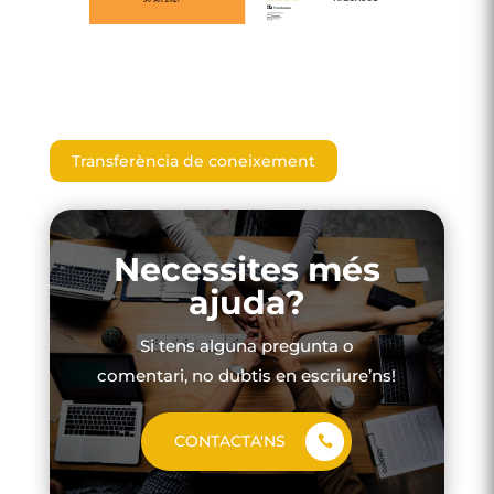
Transferència de coneixement
Necessites més
ajuda?
Si tens alguna pregunta o
comentari, no dubtis en escriure’ns!
CONTACTA'NS