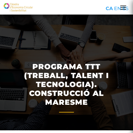
CA
EN
ES
PROGRAMA TTT
(TREBALL, TALENT I
TECNOLOGIA).
CONSTRUCCIÓ AL
MARESME